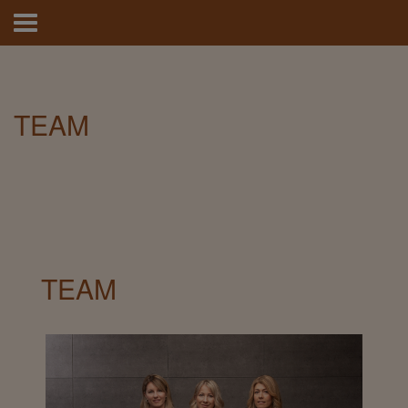
Hauptmenü
Direkt
zum
Inhalt
TEAM
TEAM